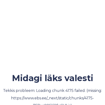
Midagi läks valesti
Tekkis probleem: Loading chunk 4175 failed. (missing:
https://www.ebs.ee/_next/static/chunks/4175-