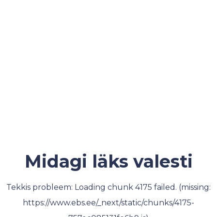
Midagi läks valesti
Tekkis probleem: Loading chunk 4175 failed. (missing:
https://www.ebs.ee/_next/static/chunks/4175-