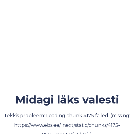
Midagi läks valesti
Tekkis probleem: Loading chunk 4175 failed. (missing:
https://www.ebs.ee/_next/static/chunks/4175-