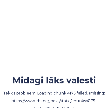
Midagi läks valesti
Tekkis probleem: Loading chunk 4175 failed. (missing:
https://www.ebs.ee/_next/static/chunks/4175-